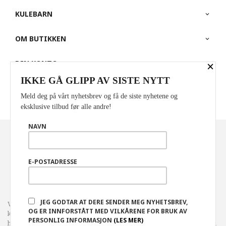
KULEBARN
OM BUTIKKEN
×
DIN KONTO
IKKE GÅ GLIPP AV SISTE NYTT
PARTNERE
Meld deg på vårt nyhetsbrev og få de siste nyhetene og
eksklusive tilbud før alle andre!
NAVN
Norwegian
Valuta
: NOK
FRAKT
KJØPSBETINGELSER
SIKKERHET OG PERSONVERN
E-POSTADRESSE
NYHETSBREV
JEG GODTAR AT DERE SENDER MEG NYHETSBREV,
Vår nettbutikk bruker cookies slik at du får en bedre
OG ER INNFORSTÅTT MED VILKÅRENE FOR BRUK AV
kjøpsopplevelse og vi kan yte deg bedre service. Vi bruker cookies
PERSONLIG INFORMASJON
(LES MER)
hovedsaklig til å lagre innloggingsdetaljer og huske hva du har puttet i