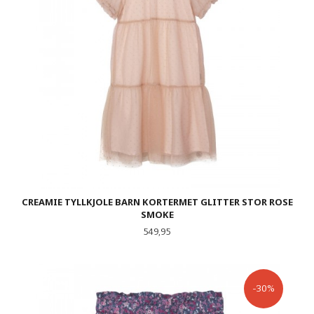
CREAMIE TYLLKJOLE BARN KORTERMET GLITTER STOR ROSE
SMOKE
Pris
549,95
-30%