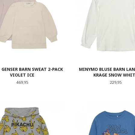
GENSER BARN SWEAT 2-PACK
MINYMO BLUSE BARN LA
VIOLET ICE
KRAGE SNOW WHI
Pris
Pris
469,95
229,95
LES MER
LES MER