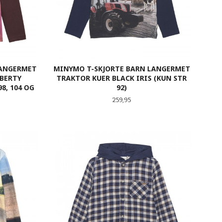
LANGERMET
MINYMO T-SKJORTE BARN LANGERMET
IBERTY
TRAKTOR KUER BLACK IRIS (KUN STR
8, 104 OG
92)
Pris
259,95
LES MER