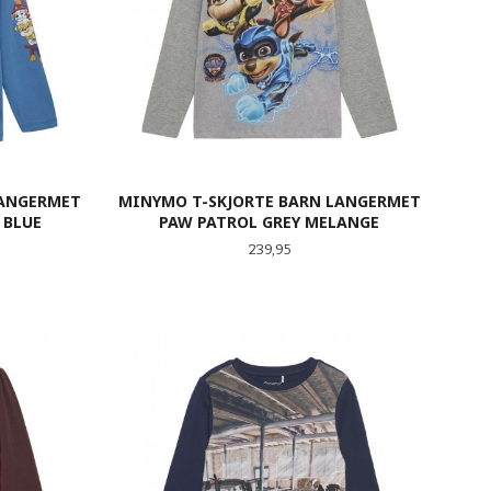
LANGERMET
MINYMO T-SKJORTE BARN LANGERMET
 BLUE
PAW PATROL GREY MELANGE
Pris
239,95
LES MER