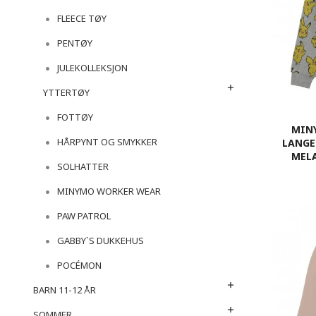
FLEECE TØY
PENTØY
JULEKOLLEKSJON
YTTERTØY
FOTTØY
MIN
HÅRPYNT OG SMYKKER
LANGE
MELA
SOLHATTER
MINYMO WORKER WEAR
PAW PATROL
GABBY`S DUKKEHUS
POCÉMON
BARN 11-12 ÅR
SOMMER