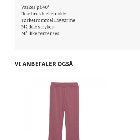
Vaskes på 40°
Ikke bruk blekemiddel
Tørketrommel Lav varme
Må ikke strykes
Må ikke tørrenses
VI ANBEFALER OGSÅ