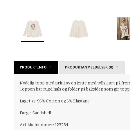
PRODUKTINFO
PRODUKTANMELDELSER (0)
Nydelig topp med print av en jente med tyllskjørt på frem
Toppen har rund hals og folder på baksiden som gir top
Laget av:
95% Cotton og 5% Elastane
Farge: Sandshell
Artikkelnummer: 123234