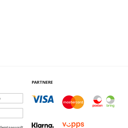
PARTNERE
Glemt passord?