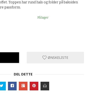
toffet. Toppen har rund hals og folder på baksiden
ere passform.
På lager
ØNSKELISTE
DEL DETTE