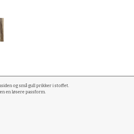
siden og små gull prikker i stoffet.
pen en løsere passform.