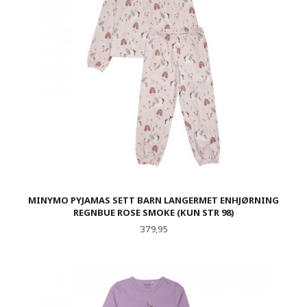
MINYMO PYJAMAS SETT BARN LANGERMET ENHJØRNING
REGNBUE ROSE SMOKE (KUN STR 98)
Pris
379,95