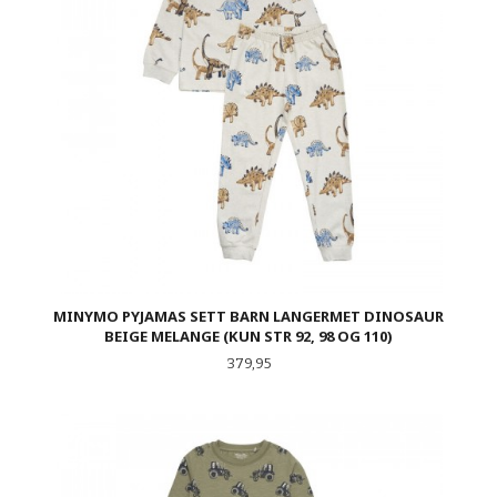
MINYMO PYJAMAS SETT BARN LANGERMET DINOSAUR
BEIGE MELANGE (KUN STR 92, 98 OG 110)
Pris
379,95