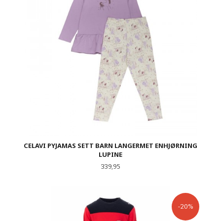
CELAVI PYJAMAS SETT BARN LANGERMET ENHJØRNING
LUPINE
Pris
339,95
-20%