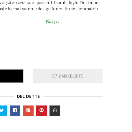
også en vest som passer til samt sløyfe. Det finnes
nste barna i samme design for en fin søskenmatch.
På lager
ØNSKELISTE
DEL DETTE