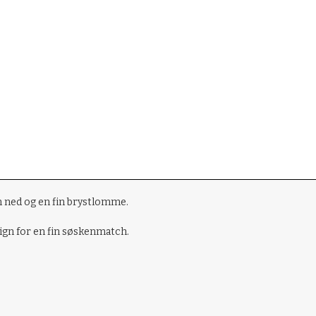
n ned og en fin brystlomme.
ign for en fin søskenmatch.