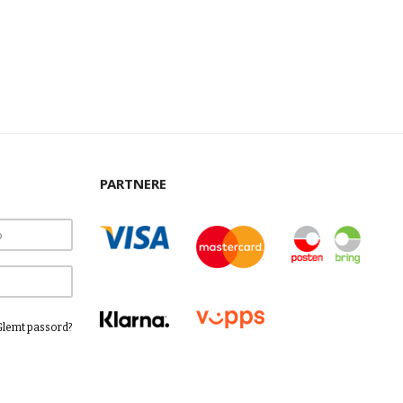
PARTNERE
Glemt passord?