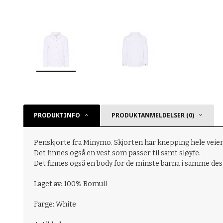
PRODUKTINFO
PRODUKTANMELDELSER (0)
Penskjorte fra Minymo. Skjorten har knepping hele veie
Det finnes også en vest som passer til samt sløyfe.
Det finnes også en body for de minste barna i samme des
Laget av: 100% Bomull
Farge: White