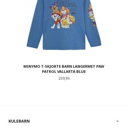
MINYMO T-SKJORTE BARN LANGERMET PAW
PATROL VALLARTA BLUE
Pris
239,95
KULEBARN