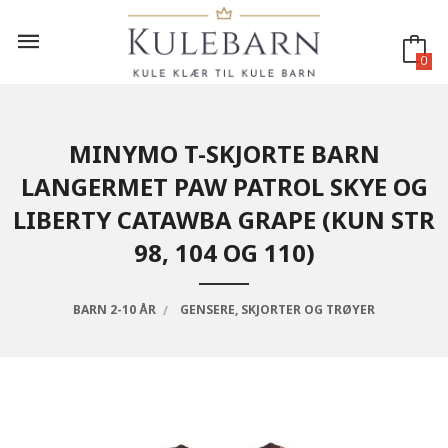
Gå
til
innholdet
0
MINYMO T-SKJORTE BARN
LANGERMET PAW PATROL SKYE OG
LIBERTY CATAWBA GRAPE (KUN STR
98, 104 OG 110)
BARN 2-10 ÅR
GENSERE, SKJORTER OG TRØYER