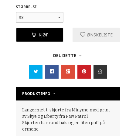
STØRRELSE
KJØP
ØNSKELISTE
DEL DETTE
PRODUKTINFO
Langermet t-skjorte fra Minymo med print
av Skye og Liberty fra Paw Patrol.
Skjorten har rund hals og en liten puff på
ermene.