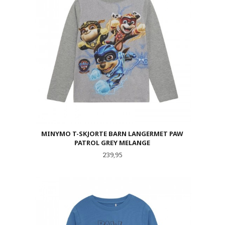
MINYMO T-SKJORTE BARN LANGERMET PAW
PATROL GREY MELANGE
Pris
239,95