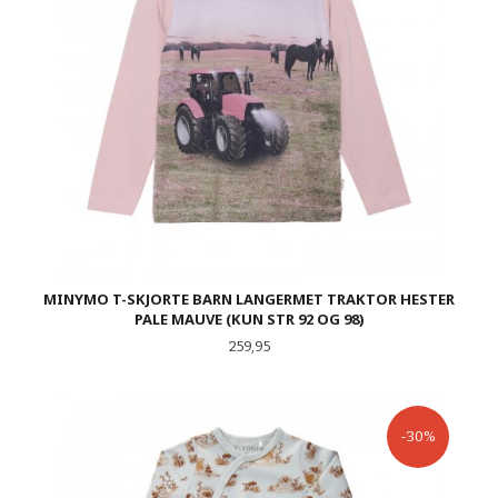
MINYMO T-SKJORTE BARN LANGERMET TRAKTOR HESTER
PALE MAUVE (KUN STR 92 OG 98)
Pris
259,95
-30%