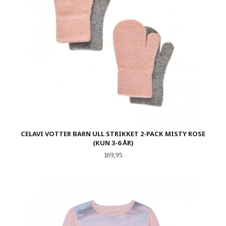
CELAVI VOTTER BARN ULL STRIKKET 2-PACK MISTY ROSE
(KUN 3-6 ÅR)
Pris
169,95