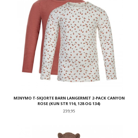
MINYMO T-SKJORTE BARN LANGERMET 2-PACK CANYON
ROSE (KUN STR 116, 128 OG 134)
Pris
239,95