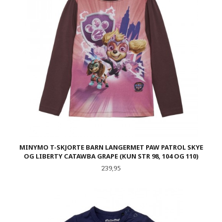
MINYMO T-SKJORTE BARN LANGERMET PAW PATROL SKYE
OG LIBERTY CATAWBA GRAPE (KUN STR 98, 104 OG 110)
Pris
239,95