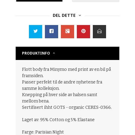
DEL DETTE
PRODUKTINFO
Flott body fra Minymo med print av en bil på
framsiden.
Passer perfekt til de andre nyhetene fra
samme kolleksjon.
Knepping på hver side av halsen samt
mellom bena.
Sertifisert ihht GOTS - organic CERES-0366.
Laget av:
95% Cotton og 5% Elastane
Farge: Parisian Night