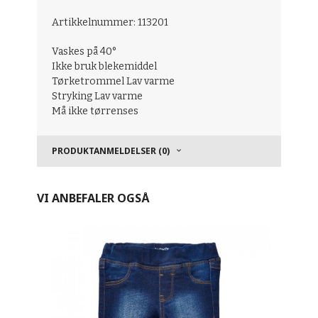
Artikkelnummer: 113201
Vaskes på 40°
Ikke bruk blekemiddel
Tørketrommel Lav varme
Stryking Lav varme
Må ikke tørrenses
PRODUKTANMELDELSER (0)
VI ANBEFALER OGSÅ