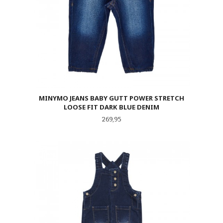
MINYMO JEANS BABY GUTT POWER STRETCH
LOOSE FIT DARK BLUE DENIM
Pris
269,95