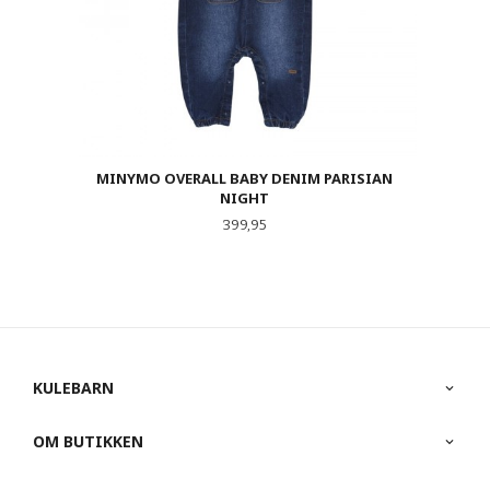
MINYMO OVERALL BABY DENIM PARISIAN
NIGHT
Pris
399,95
KULEBARN
OM BUTIKKEN