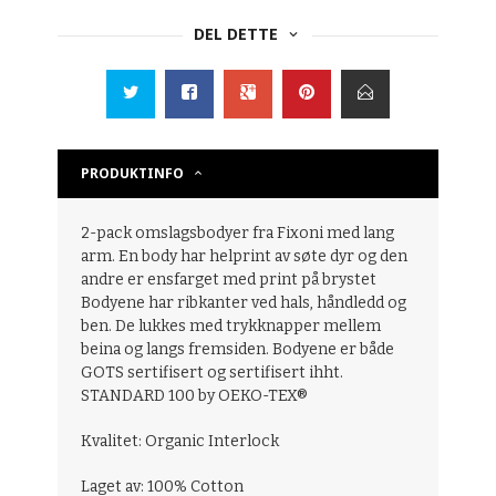
DEL DETTE
PRODUKTINFO
2-pack omslagsbodyer fra Fixoni med lang
arm. En body har helprint av søte dyr og den
andre er ensfarget med print på brystet
Bodyene har ribkanter ved hals, håndledd og
ben. De lukkes med trykknapper mellem
beina og langs fremsiden. Bodyene er både
GOTS sertifisert og sertifisert ihht.
STANDARD 100 by OEKO-TEX®
Kvalitet: Organic Interlock
Laget av: 100% Cotton