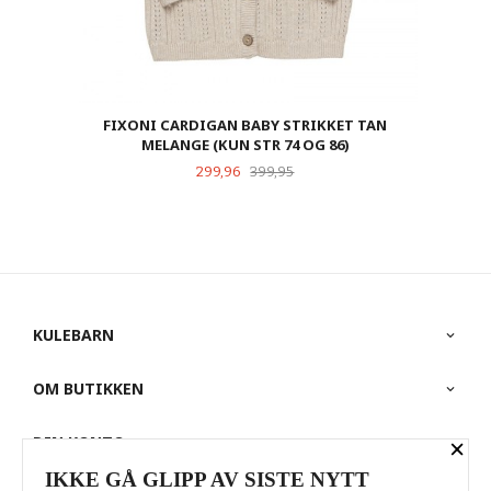
FIXONI CARDIGAN BABY STRIKKET TAN
MELANGE (KUN STR 74 OG 86)
Tilbud
Rabatt
299,96
399,95
KULEBARN
OM BUTIKKEN
DIN KONTO
×
IKKE GÅ GLIPP AV SISTE NYTT