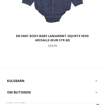
EN FANT BODY BABY LANGERMET SKJORTE VEVD
GRISALLE (KUN STR 62)
Pris
329,95
KULEBARN
OM BUTIKKEN
DIN KONTO