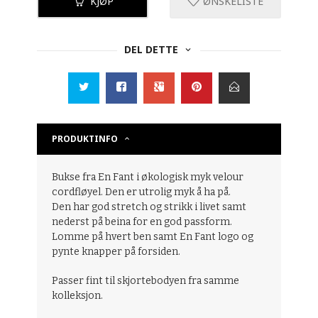
KJØP
ØNSKELISTE
DEL DETTE
PRODUKTINFO
Bukse fra En Fant i økologisk myk velour
cordfløyel. Den er utrolig myk å ha på.
Den har god stretch og strikk i livet samt
nederst på beina for en god passform.
Lomme på hvert ben samt En Fant logo og
pynte knapper på forsiden.
Passer fint til skjortebodyen fra samme
kolleksjon.