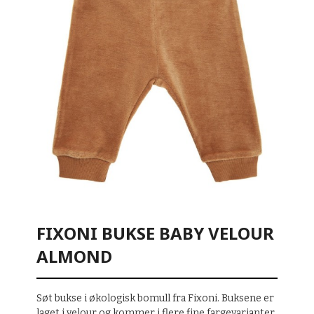
FIXONI BUKSE BABY VELOUR
ALMOND
Søt bukse i økologisk bomull fra Fixoni. Buksene er
laget i velour og kommer i flere fine fargevarianter.