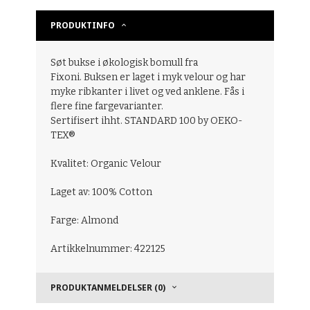
PRODUKTINFO
Søt bukse i økologisk bomull fra
Fixoni. Buksen er laget i myk velour og har
myke ribkanter i livet og ved anklene. Fås i
flere fine fargevarianter.
Sertifisert ihht. STANDARD 100 by OEKO-
TEX®
Kvalitet: Organic Velour
Laget av: 100% Cotton
Farge: Almond
Artikkelnummer: 422125
PRODUKTANMELDELSER (0)