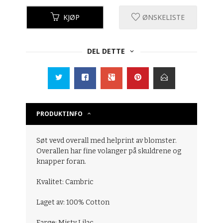
KJØP
ØNSKELISTE
DEL DETTE
PRODUKTINFO
Søt vevd overall med helprint av blomster.
Overallen har fine volanger på skuldrene og
knapper foran.
Kvalitet: Cambric
Laget av: 100% Cotton
Farge: Misty Lilac