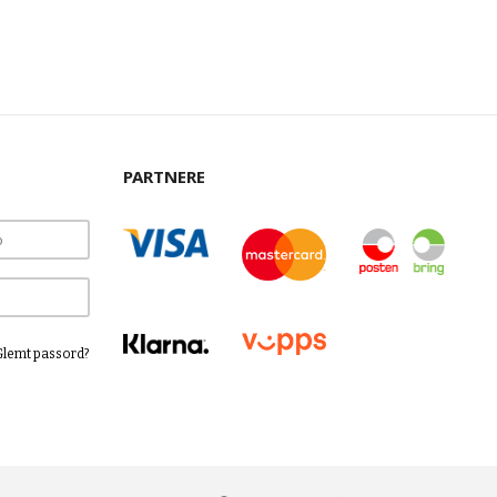
PARTNERE
Glemt passord?