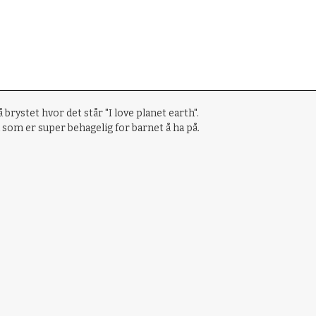
ystet hvor det står "I love planet earth".
som er super behagelig for barnet å ha på.