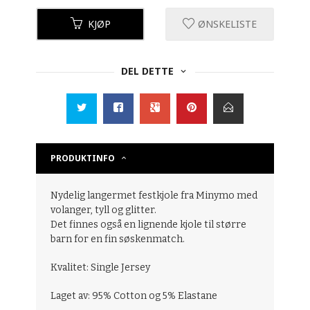
KJØP
ØNSKELISTE
DEL DETTE
PRODUKTINFO
Nydelig langermet festkjole fra Minymo med
volanger, tyll og glitter.
Det finnes også en lignende kjole til større
barn for en fin søskenmatch.
Kvalitet: Single Jersey
Laget av: 95% Cotton og 5% Elastane