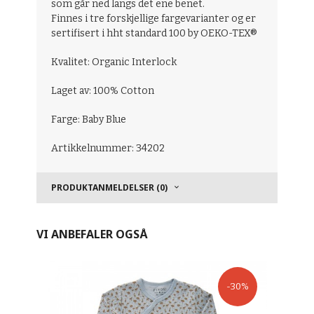
som går ned langs det ene benet.
Finnes i tre forskjellige fargevarianter og er
sertifisert i hht standard 100 by OEKO-TEX®
Kvalitet: Organic Interlock
Laget av: 100% Cotton
Farge: Baby Blue
Artikkelnummer: 34202
PRODUKTANMELDELSER (0)
VI ANBEFALER OGSÅ
-30%