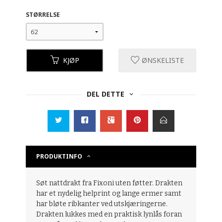
STØRRELSE
KJØP
ØNSKELISTE
DEL DETTE
PRODUKTINFO
Søt nattdrakt fra Fixoni uten føtter. Drakten
har et nydelig helprint og lange ermer samt
har bløte ribkanter ved utskjæringerne.
Drakten lukkes med en praktisk lynlås foran