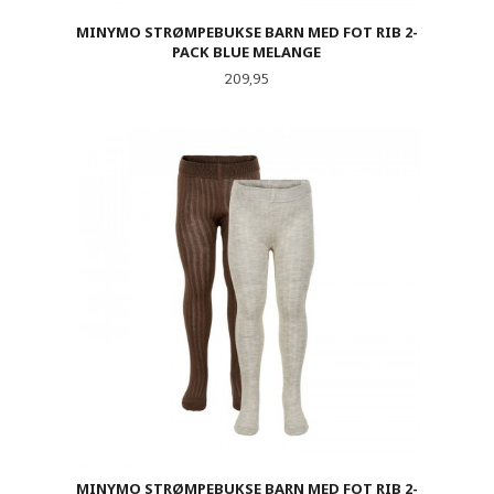
MINYMO STRØMPEBUKSE BARN MED FOT RIB 2-
PACK BLUE MELANGE
Pris
209,95
MINYMO STRØMPEBUKSE BARN MED FOT RIB 2-