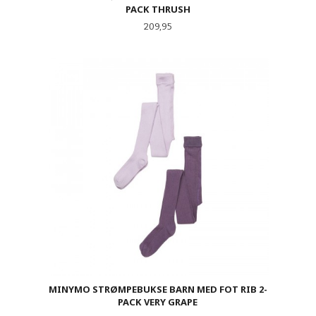
PACK THRUSH
Pris
209,95
MINYMO STRØMPEBUKSE BARN MED FOT RIB 2-
PACK VERY GRAPE