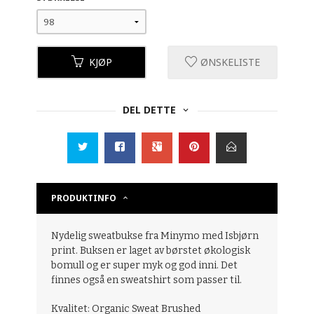
KJØP
ØNSKELISTE
DEL DETTE
PRODUKTINFO
Nydelig sweatbukse fra Minymo med Isbjørn
print. Buksen er laget av børstet økologisk
bomull og er super myk og god inni. Det
finnes også en sweatshirt som passer til.
Kvalitet: Organic Sweat Brushed