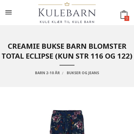
Gå
til
innholdet
0
CREAMIE BUKSE BARN BLOMSTER
TOTAL ECLIPSE (KUN STR 116 OG 122)
BARN 2-10 ÅR
BUKSER OG JEANS