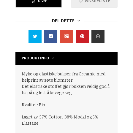
KJØP
ØNSKELISTE
DEL DETTE
PRODUKTINFO
Myke og elastiske bukser fra Creamie med
helprint av søte blomster.
Det elastiske stoffet gjør buksen veldig god å
ha på og lett å bevege seg i.
Kvalitet: Rib
Laget av: 57% Cotton, 38% Modal og 5%
Elastane