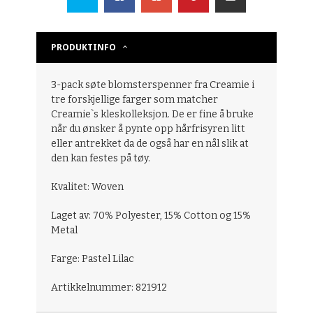
PRODUKTINFO
3-pack søte blomsterspenner fra Creamie i
tre forskjellige farger som matcher
Creamie`s kleskolleksjon. De er fine å bruke
når du ønsker å pynte opp hårfrisyren litt
eller antrekket da de også har en nål slik at
den kan festes på tøy.
Kvalitet: Woven
Laget av: 70% Polyester, 15% Cotton og 15%
Metal
Farge: Pastel Lilac
Artikkelnummer: 821912