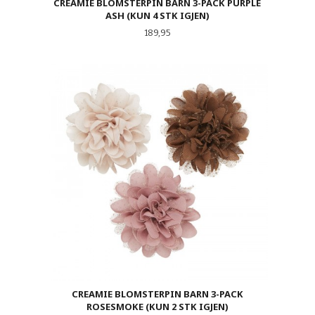
CREAMIE BLOMSTERPIN BARN 3-PACK PURPLE
ASH (KUN 4 STK IGJEN)
Pris
189,95
CREAMIE BLOMSTERPIN BARN 3-PACK
ROSESMOKE (KUN 2 STK IGJEN)