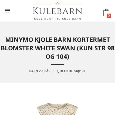
Gå
til
innholdet
0
MINYMO KJOLE BARN KORTERMET
BLOMSTER WHITE SWAN (KUN STR 98
OG 104)
BARN 2-10 ÅR
KJOLER OG SKJØRT