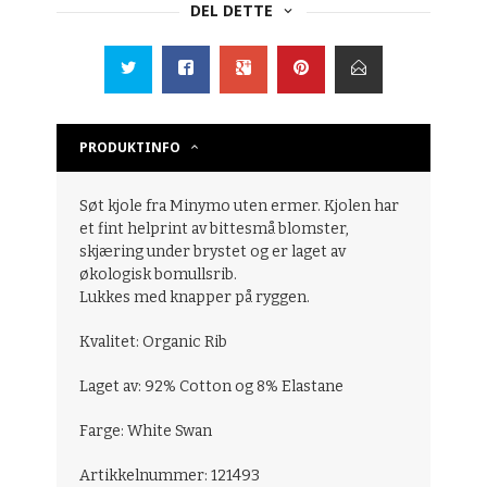
DEL DETTE
PRODUKTINFO
Søt kjole fra Minymo uten ermer. Kjolen har
et fint helprint av bittesmå blomster,
skjæring under brystet og er laget av
økologisk bomullsrib.
Lukkes med knapper på ryggen.
Kvalitet: Organic Rib
Laget av: 92% Cotton og 8% Elastane
Farge: White Swan
Artikkelnummer: 121493