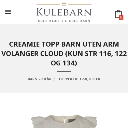
Gå
til
innholdet
0
CREAMIE TOPP BARN UTEN ARM
VOLANGER CLOUD (KUN STR 116, 122
OG 134)
BARN 2-10 ÅR
TOPPER OG T-SKJORTER