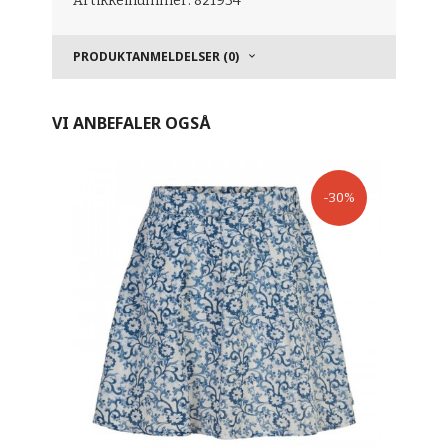
Artikkelnummer: 821934
PRODUKTANMELDELSER (0)
VI ANBEFALER OGSÅ
-30%