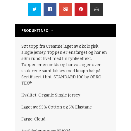
PRODUKTINFO
Søt topp fra Creamie laget av økologisk
single jersey. Toppen er ensfarget og har en
søm rundt livet med fin rynkeeffekt.
Toppen er ermeløs og har volanger over
skuldrene samt lukkes med knapp bakpå.
Sertifisert i hht. STANDARD 100 by OEKO-
TEX®
Kvalitet: Organic Single Jersey
Laget av: 95% Cotton og 5% Elastane
Farge: Cloud