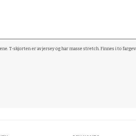
e. T-skjorten er av jersey og har masse stretch. Finnes i to fargev