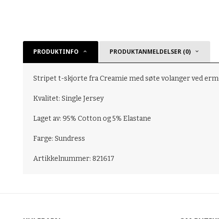
PRODUKTINFO
PRODUKTANMELDELSER (0)
Stripet t-skjorte fra Creamie med søte volanger ved ermen
Kvalitet: Single Jersey
Laget av: 95% Cotton og 5% Elastane
Farge: Sundress
Artikkelnummer: 821617