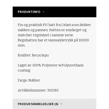
PRODUKTINFO
Fin og praktisk PU hatt fra Celavi som dekker
nakken og pannen. Hatten er ensfarget og
matcher regntøyet i samme serie.
Regnhatten har et vannsøyletrykk på 10.000
mm.
Kvalitet: Recyclepu
Laget av: 100% Polyester w.Polyurethane
coating
Farge: Rubber
Artikkelnummer: 310282
PRODUKTANMELDELSER (0)