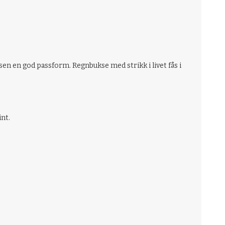
ksen en god passform. Regnbukse med strikk i livet fås i
int.