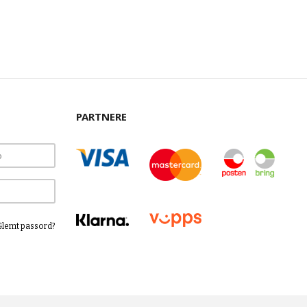
PARTNERE
Glemt passord?