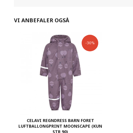
VI ANBEFALER OGSÅ
-30%
CELAVI REGNDRESS BARN FORET
LUFTBALLONGPRINT MOONSCAPE (KUN
STR 90)