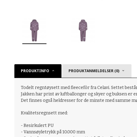
PRODUKTINFO
PRODUKTANMELDELSER (0)
Todelt regntøysett med fleecefòr fra Celavi. Settet bestå
Jakken har print av luftballonger og skyer og buksen er ens
Det finnes også heldresser for de minste med samme møn
Kvalitetsregnsett med:
- Resirkulert PU
- Vannsøyletrykk på 10.000 mm