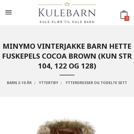
Gå
til
innholdet
0
MINYMO VINTERJAKKE BARN HETTE
FUSKEPELS COCOA BROWN (KUN STR
104, 122 OG 128)
BARN 2-10 ÅR
YTTERTØY
YTTERDRESSER OG TODELTE SETT