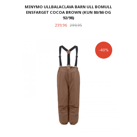
MINYMO ULLBALACLAVA BARN ULL BOMULL
ENSFARGET COCOA BROWN (KUN 80/86 OG
92/98)
Tilbud
Rabatt
239,96
299,95
-40%