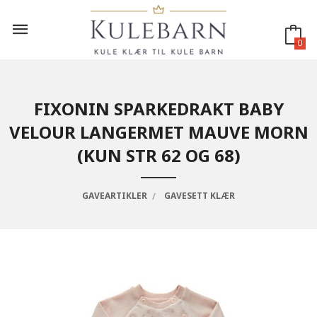
Gå
til
innholdet
0
FIXONIN SPARKEDRAKT BABY
VELOUR LANGERMET MAUVE MORN
(KUN STR 62 OG 68)
GAVEARTIKLER
GAVESETT KLÆR