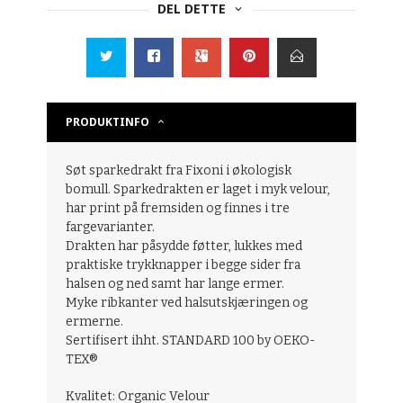
DEL DETTE
PRODUKTINFO
Søt sparkedrakt fra Fixoni i økologisk
bomull. Sparkedrakten er laget i myk velour,
har print på fremsiden og finnes i tre
fargevarianter.
Drakten har påsydde føtter, lukkes med
praktiske trykknapper i begge sider fra
halsen og ned samt har lange ermer.
Myke ribkanter ved halsutskjæringen og
ermerne.
Sertifisert ihht. STANDARD 100 by OEKO-
TEX®
Kvalitet: Organic Velour