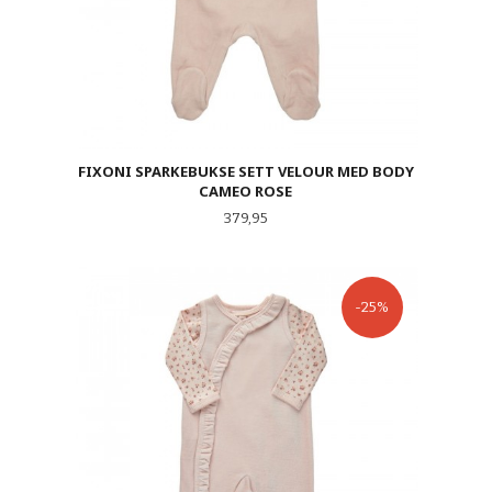
FIXONI SPARKEBUKSE SETT VELOUR MED BODY
CAMEO ROSE
Pris
379,95
-25%