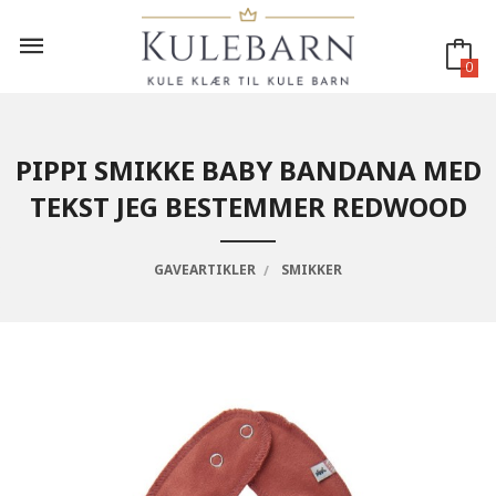
Gå
til
innholdet
0
PIPPI SMIKKE BABY BANDANA MED
TEKST JEG BESTEMMER REDWOOD
GAVEARTIKLER
SMIKKER