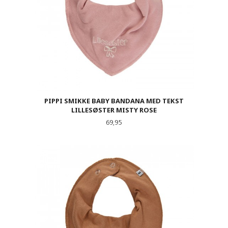
PIPPI SMIKKE BABY BANDANA MED TEKST
LILLESØSTER MISTY ROSE
Pris
69,95