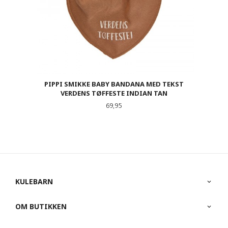
PIPPI SMIKKE BABY BANDANA MED TEKST
VERDENS TØFFESTE INDIAN TAN
Pris
69,95
KULEBARN
OM BUTIKKEN