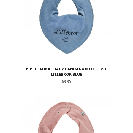
PIPPI SMIKKE BABY BANDANA MED TEKST
LILLEBROR BLUE
Pris
69,95