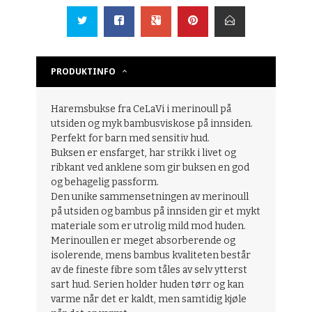
PRODUKTINFO
Haremsbukse fra CeLaVi i merinoull på
utsiden og myk bambusviskose på innsiden.
Perfekt for barn med sensitiv hud.
Buksen er ensfarget, har strikk i livet og
ribkant ved anklene som gir buksen en god
og behagelig passform.
Den unike sammensetningen av merinoull
på utsiden og bambus på innsiden gir et mykt
materiale som er utrolig mild mod huden.
Merinoullen er meget absorberende og
isolerende, mens bambus kvaliteten består
av de fineste fibre som tåles av selv ytterst
sart hud. Serien holder huden tørr og kan
varme når det er kaldt, men samtidig kjøle