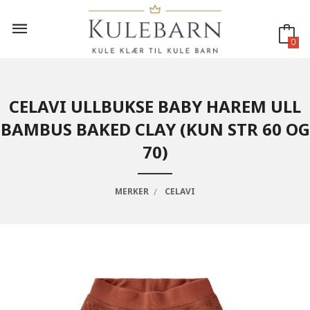
Gå
til
innholdet
0
CELAVI ULLBUKSE BABY HAREM ULL
BAMBUS BAKED CLAY (KUN STR 60 OG
70)
MERKER
CELAVI