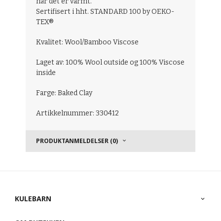
når det er varmt.
Sertifisert i hht. STANDARD 100 by OEKO-
TEX®
Kvalitet: Wool/Bamboo Viscose
Laget av: 100% Wool outside og 100% Viscose
inside
Farge: Baked Clay
Artikkelnummer: 330412
PRODUKTANMELDELSER (0)
KULEBARN