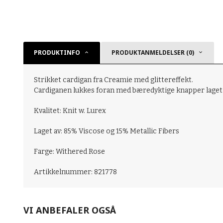
PRODUKTINFO
PRODUKTANMELDELSER (0)
Strikket cardigan fra Creamie med glittereffekt.
Cardiganen lukkes foran med bæredyktige knapper laget a
Kvalitet: Knit w. Lurex
Laget av: 85% Viscose og 15% Metallic Fibers
Farge: Withered Rose
Artikkelnummer: 821778
VI ANBEFALER OGSÅ