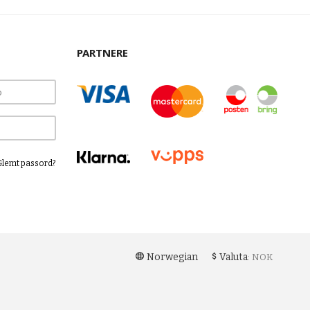
PARTNERE
Glemt passord?
Norwegian
Valuta
: NOK