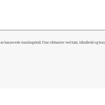
v kasserede muslingskall. Fine ribkanter ved hals, håndledd og bu