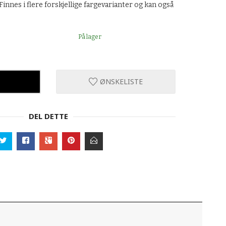
 Finnes i flere forskjellige fargevarianter og kan også
På lager
ØNSKELISTE
DEL DETTE