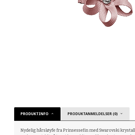
PRODUKTINFO
PRODUKTANMELDELSER (0)
Nydelig hårsløyfe fra Prinsessefin med Swarovski krystall