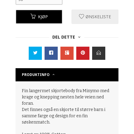
KJØP
ØNSKELISTE
DEL DETTE
PRODUKTINFO
Fin langermet skjortebody fra Minymo med
krage og knepping nesten hele veien ned
foran.
Det finnes også en skjorte til større barn i
samme farge og design for en fin
søskenmatch.