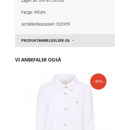
Laget av: 100% Cotton
Farge: White
Artikkelnummer: 112009
PRODUKTANMELDELSER (0)
VI ANBEFALER OGSÅ
-40%